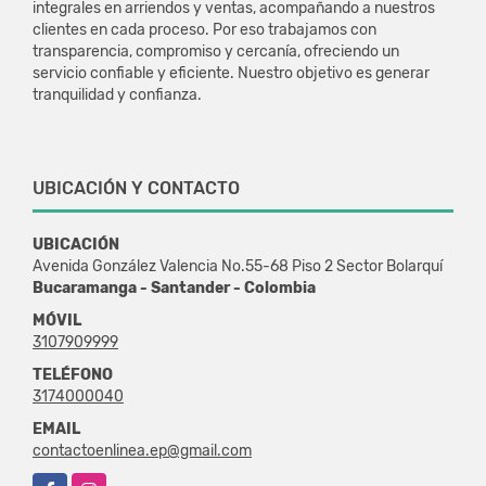
integrales en arriendos y ventas, acompañando a nuestros
clientes en cada proceso. Por eso trabajamos con
transparencia, compromiso y cercanía, ofreciendo un
servicio confiable y eficiente. Nuestro objetivo es generar
tranquilidad y confianza.
UBICACIÓN Y CONTACTO
UBICACIÓN
Avenida González Valencia No.55-68 Piso 2 Sector Bolarquí
Bucaramanga - Santander - Colombia
MÓVIL
3107909999
TELÉFONO
3174000040
EMAIL
contactoenlinea.ep@gmail.com
Facebook
Instagram