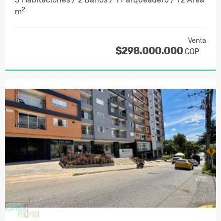
2
m
Venta
$298.000.000
COP