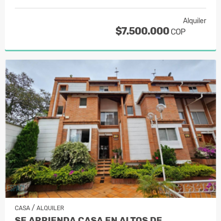
Alquiler
$7.500.000
COP
/
CASA
ALQUILER
SE ARRIENDA CASA EN ALTOS DE…