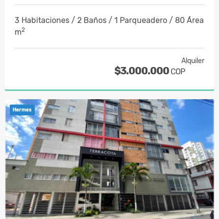
3 Habitaciones / 2 Baños / 1 Parqueadero / 80 Área
2
m
Alquiler
$3.000.000
COP
Hermes