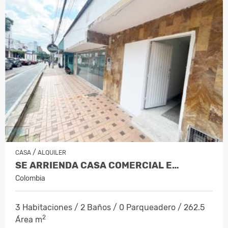
/
CASA
ALQUILER
SE ARRIENDA CASA COMERCIAL E…
Colombia
3 Habitaciones / 2 Baños / 0 Parqueadero / 262.5
2
Área m