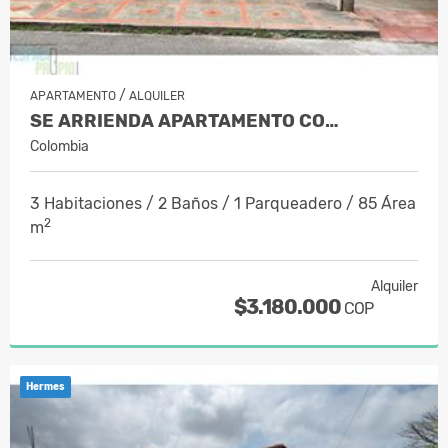
/
APARTAMENTO
ALQUILER
SE ARRIENDA APARTAMENTO CO…
Colombia
3 Habitaciones / 2 Baños / 1 Parqueadero / 85 Área
2
m
Alquiler
$3.180.000
COP
Hermes