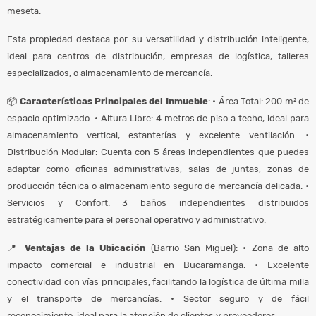
meseta.
Esta propiedad destaca por su versatilidad y distribución inteligente,
ideal para centros de distribución, empresas de logística, talleres
especializados, o almacenamiento de mercancía.
📦
Características Principales del Inmueble
: • Área Total: 200 m² de
espacio optimizado. • Altura Libre: 4 metros de piso a techo, ideal para
almacenamiento vertical, estanterías y excelente ventilación. •
Distribución Modular: Cuenta con 5 áreas independientes que puedes
adaptar como oficinas administrativas, salas de juntas, zonas de
producción técnica o almacenamiento seguro de mercancía delicada. •
Servicios y Confort: 3 baños independientes distribuidos
estratégicamente para el personal operativo y administrativo.
📍
Ventajas de la Ubicación
(Barrio San Miguel): • Zona de alto
impacto comercial e industrial en Bucaramanga. • Excelente
conectividad con vías principales, facilitando la logística de última milla
y el transporte de mercancías. • Sector seguro y de fácil
reconocimiento, ideal para la atención de clientes y proveedores.