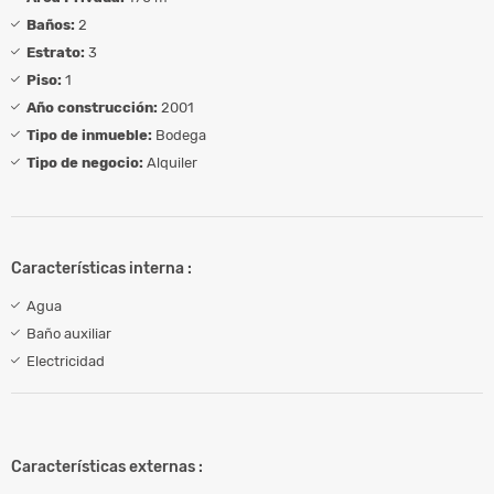
Baños:
2
Estrato:
3
Piso:
1
Año construcción:
2001
Tipo de inmueble:
Bodega
Tipo de negocio:
Alquiler
Características interna :
Agua
Baño auxiliar
Electricidad
Características externas :