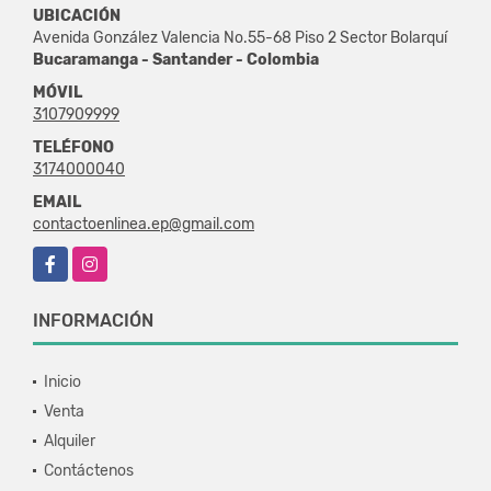
UBICACIÓN
Avenida González Valencia No.55-68 Piso 2 Sector Bolarquí
Bucaramanga - Santander - Colombia
MÓVIL
3107909999
TELÉFONO
3174000040
EMAIL
contactoenlinea.ep@gmail.com
Facebook
Instagram
INFORMACIÓN
Inicio
Venta
Alquiler
Contáctenos