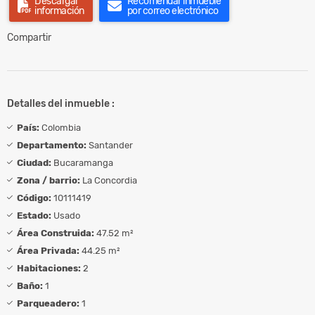
Descargar
Recomendar inmueble
información
por correo electrónico
Compartir
Detalles del inmueble :
País:
Colombia
Departamento:
Santander
Ciudad:
Bucaramanga
Zona / barrio:
La Concordia
Código:
10111419
Estado:
Usado
Área Construida:
47.52 m²
Área Privada:
44.25 m²
Habitaciones:
2
Baño:
1
Parqueadero:
1