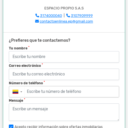
ESPACIO PROPIO S.A.S
3174000040
|
3107909999
contactoenlinea.ep@gmail.com
¿Prefieres que te contactemos?
*
Tu nombre
*
Correo electrónico
*
Número de teléfono
▼
*
Mensaje
Acepto recibir información sobre ofertas inmobiliarias