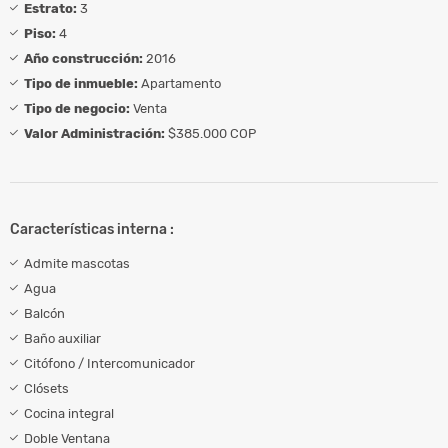
Estrato:
3
Piso:
4
Año construcción:
2016
Tipo de inmueble:
Apartamento
Tipo de negocio:
Venta
Valor Administración:
$385.000 COP
Características interna :
Admite mascotas
Agua
Balcón
Baño auxiliar
Citófono / Intercomunicador
Clósets
Cocina integral
Doble Ventana