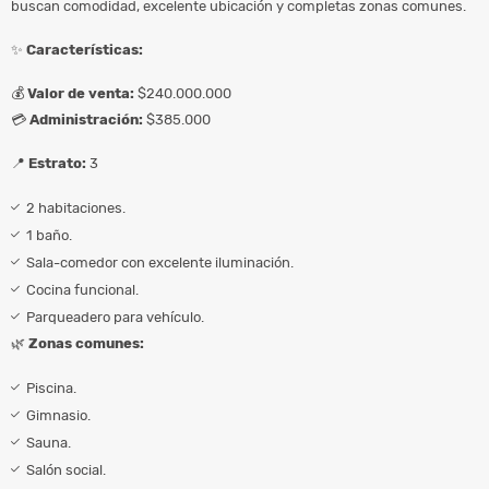
buscan comodidad, excelente ubicación y completas zonas comunes.
✨
Características:
💰
Valor de venta:
$240.000.000
💳
Administración:
$385.000
📍
Estrato:
3
2 habitaciones.
1 baño.
Sala-comedor con excelente iluminación.
Cocina funcional.
Parqueadero para vehículo.
🌿
Zonas comunes:
Piscina.
Gimnasio.
Sauna.
Salón social.